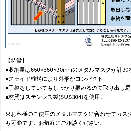
【特徴】
■収納量は650×550×30mmのメタルマスクが計3
■スライド機構により外形がコンパクト
■手袋をしていてもしっかり掴めるので取り出し易
■
材質はステンレス製(SUS304)を使用。
※お客様のご使用のメタルマスクに合わせてカス
も可能です。お気軽にご相談ください。